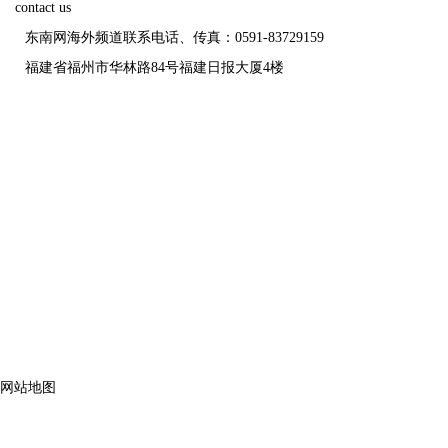
contact us
东南网海外频道联系电话、传真：0591-83729159
福建省福州市华林路84号福建日报大厦4楼
福建日报报业
未经报
网站地图