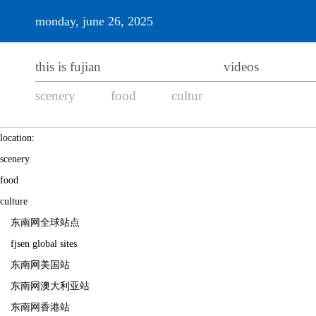
monday, june 26, 2025
this is fujian
videos
scenery
food
cultur
location:
scenery
food
culture
东南网全球站点
fjsen global sites
东南网美国站
东南网澳大利亚站
东南网香港站