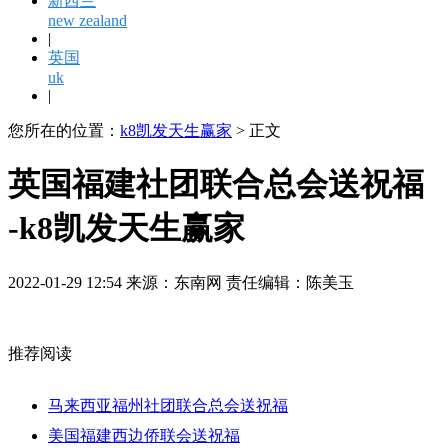
新西兰
new zealand
|
英国
uk
|
您所在的位置：
k8凯发天生赢家
> 正文
英国福建社团联合总会送祝福
-k8凯发天生赢家
2022-01-29 12:54 来源：东南网 责任编辑：陈美玉
推荐阅读
马来西亚福州社团联合总会送祝福
美国福建西边侨联会送祝福