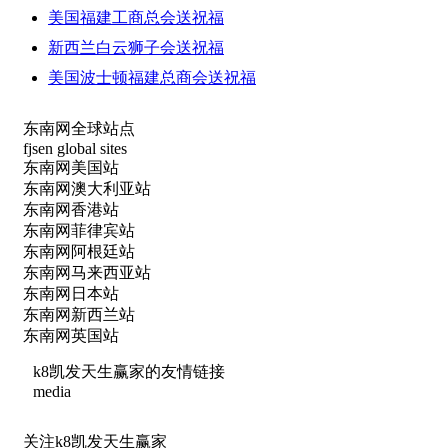
美国福建工商总会送祝福
新西兰白云狮子会送祝福
美国波士顿福建总商会送祝福
东南网全球站点
fjsen global sites
东南网美国站
东南网澳大利亚站
东南网香港站
东南网菲律宾站
东南网阿根廷站
东南网马来西亚站
东南网日本站
东南网新西兰站
东南网英国站
k8凯发天生赢家的友情链接
media
关注k8凯发天生赢家