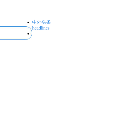
中外头条
headlines
专题专栏
topics＆events