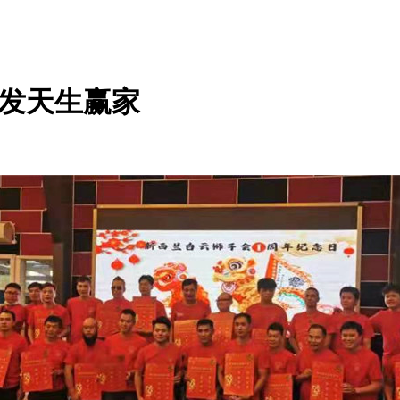
凯发天生赢家