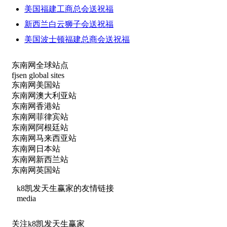
美国福建工商总会送祝福
新西兰白云狮子会送祝福
美国波士顿福建总商会送祝福
东南网全球站点
fjsen global sites
东南网美国站
东南网澳大利亚站
东南网香港站
东南网菲律宾站
东南网阿根廷站
东南网马来西亚站
东南网日本站
东南网新西兰站
东南网英国站
k8凯发天生赢家的友情链接
media
关注k8凯发天生赢家