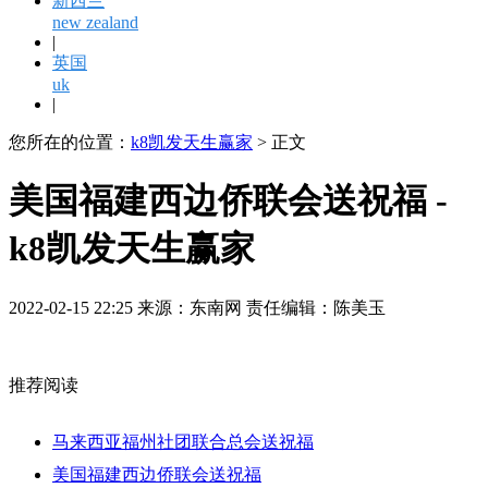
新西兰
new zealand
|
英国
uk
|
您所在的位置：
k8凯发天生赢家
> 正文
美国福建西边侨联会送祝福 -
k8凯发天生赢家
2022-02-15 22:25 来源：东南网 责任编辑：陈美玉
推荐阅读
马来西亚福州社团联合总会送祝福
美国福建西边侨联会送祝福