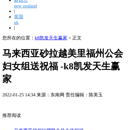
新西兰
new zealand
|
英国
uk
|
您所在的位置：
k8凯发天生赢家
> 正文
马来西亚砂拉越美里福州公会
妇女组送祝福 -k8凯发天生赢
家
2022-01-25 14:34 来源：东南网 责任编辑：陈美玉
推荐阅读