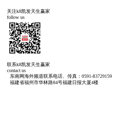
关注k8凯发天生赢家
follow us
联系k8凯发天生赢家
contact us
东南网海外频道联系电话、传真：0591-83729159
福建省福州市华林路84号福建日报大厦4楼
网络出版服务许可证 （署）网出证（闽）字第018号
信息网络传播视听节目许可 许可证号：1310572
广播电视节目制作经营许可证(闽)字第085号