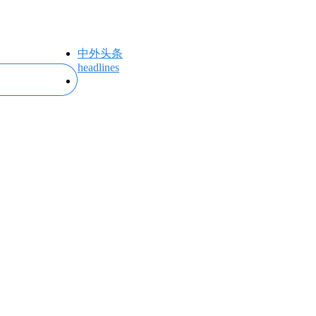
中外头条
headlines
专题专栏
topics＆events