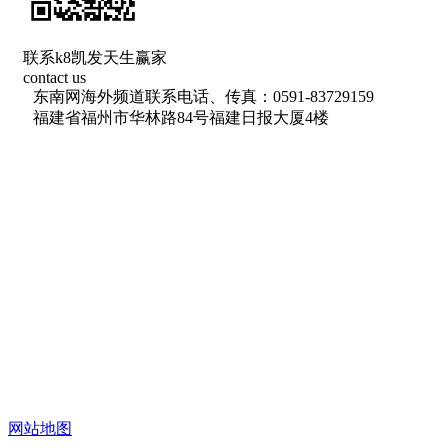
联系k8凯发天生赢家
contact us
东南网海外频道联系电话、传真：0591-83729159
福建省福州市华林路84号福建日报大厦4楼
福
网站地图