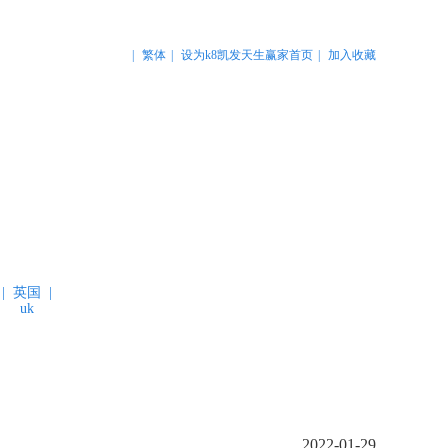
|
繁体
|
设为k8凯发天生赢家首页
|
加入收藏
要闻
领馆资讯
oad
consular information
|
英国
|
uk
2022-01-29