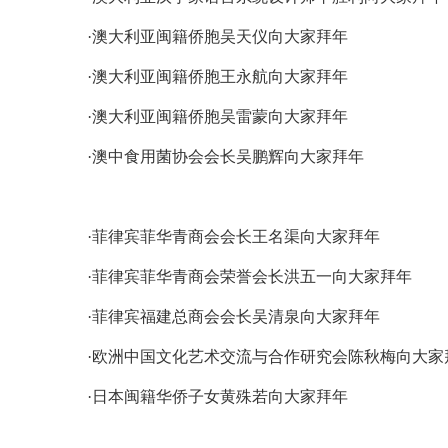
·
澳大利亚闽籍侨胞吴天仪向大家拜年
·
澳大利亚闽籍侨胞王永航向大家拜年
·
澳大利亚闽籍侨胞吴雷蒙向大家拜年
·
澳中食用菌协会会长吴鹏辉向大家拜年
·
菲律宾菲华青商会会长王名渠向大家拜年
·
菲律宾菲华青商会荣誉会长洪五一向大家拜年
·
菲律宾福建总商会会长吴清泉向大家拜年
·
欧洲中国文化艺术交流与合作研究会陈秋梅向大家
·
日本闽籍华侨子女黄殊若向大家拜年