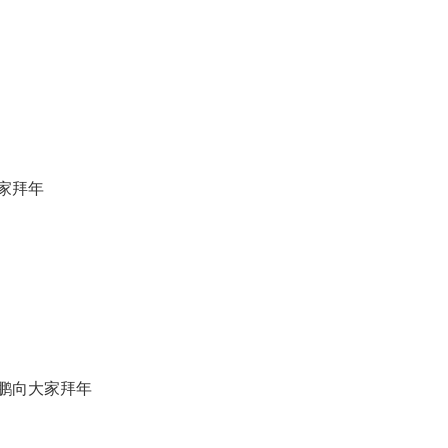
家拜年
鹏向大家拜年