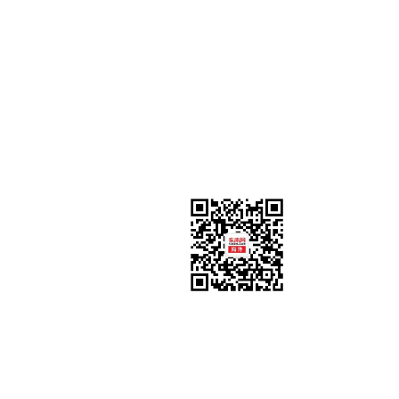
的友情链接
关注k8凯发天生赢家
follow us
联系k8凯发天生赢家
contact us
东南网海外频道联系电话、传真：0