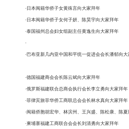
·
日本闽籍华侨子女黄殊言向大家拜年
·
日本闽籍华侨子女何子妍、陈昊宇向大家拜年
·
泰国福州总会妇女组副主任黄逸生向大家拜年
·
·
巴布亚新几内亚中国和平统一促进会会长潘郁向大
·
德国福建商会会长陈云斌向大家拜年
·
俄罗斯福建联合总商会执行会长李立勇向大家拜年
·
菲律宾旅菲华侨工商联总会会长林水真向大家拜年
·
闽籍侨胞胡宏华、林滨州、王兴盛、陈松康、陈夏
·
柬埔寨福建工商联合会会长刘清勇向大家拜年