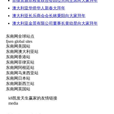
菲律宾旅菲校友联合会四位共同主席向大家拜年
澳大利亚华侨华人新春大拜年
澳大利亚长乐商会会长林秉阳向大家拜年
澳大利亚金景有限公司董事长黄幼昱向大家拜年
东南网全球站点
fjsen global sites
东南网美国站
东南网澳大利亚站
东南网香港站
东南网菲律宾站
东南网阿根廷站
东南网马来西亚站
东南网日本站
东南网新西兰站
东南网英国站
k8凯发天生赢家的友情链接
media