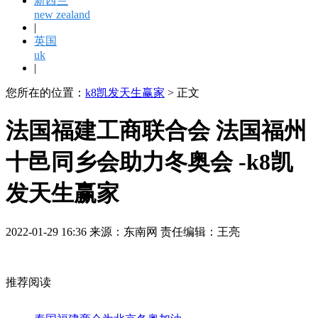
新西兰
new zealand
|
英国
uk
|
您所在的位置：
k8凯发天生赢家
> 正文
法国福建工商联合会 法国福州
十邑同乡会助力冬奥会 -k8凯
发天生赢家
2022-01-29 16:36 来源：东南网 责任编辑：王亮
推荐阅读