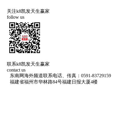
关注k8凯发天生赢家
follow us
联系k8凯发天生赢家
contact us
东南网海外频道联系电话、传真：0591-83729159
福建省福州市华林路84号福建日报大厦4楼
网络出版服务许可证 （署）网出证（闽）字第018号
信息网络传播视听节目许可 许可证号：1310572
广播电视节目制作经营许可证(闽)字第085号