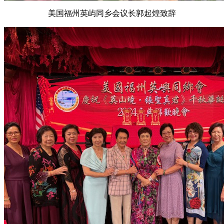
美国福州英屿同乡会议长郭起煌致辞