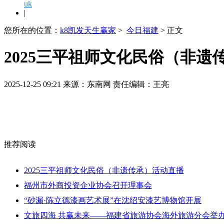
uk
|
您所在的位置：
k8凯发天生赢家
>
今日福建
> 正文
2025三平祖师文化民俗（非遗
2025-12-25 09:21 来源：东南网 责任编辑：王亮
推荐阅读
2025三平祖师文化民俗（非遗传承）活动直播
福州市外商投资企业协会召开理事会
“砂漏·陈立德漆画艺术展”在沈绍安漆艺博物馆开展
文旅四海 共赢未来——福建省旅游协会海外旅游分会举办2