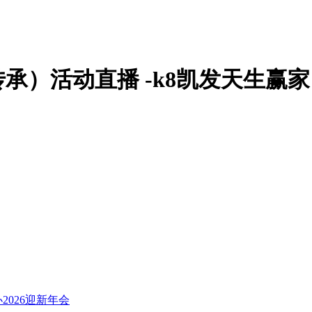
传承）活动直播 -k8凯发天生赢家
026迎新年会