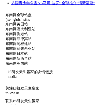
多国青少年争当“小马可·波罗” 全球推介”清新福建”
东南网全球站点
fjsen global sites
东南网美国站
东南网澳大利亚站
东南网香港站
东南网菲律宾站
东南网阿根廷站
东南网马来西亚站
东南网日本站
东南网新西兰站
东南网英国站
k8凯发天生赢家的友情链接
media
关注k8凯发天生赢家
follow us
联系k8凯发天生赢家