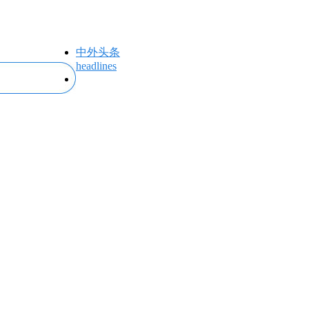
中外头条
headlines
专题专栏
topics＆events