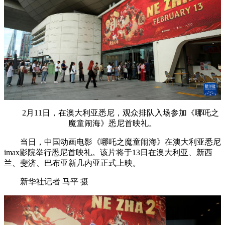
2月11日，在澳大利亚悉尼，观众排队入场参加《哪吒之
魔童闹海》悉尼首映礼。
当日，中国动画电影《哪吒之魔童闹海》在澳大利亚悉尼
imax影院举行悉尼首映礼。该片将于13日在澳大利亚、新西
兰、斐济、巴布亚新几内亚正式上映。
新华社记者 马平 摄