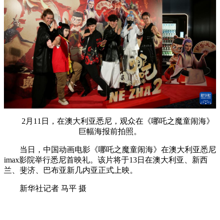
2月11日，在澳大利亚悉尼，观众在《哪吒之魔童闹海》
巨幅海报前拍照。
当日，中国动画电影《哪吒之魔童闹海》在澳大利亚悉尼
imax影院举行悉尼首映礼。该片将于13日在澳大利亚、新西
兰、斐济、巴布亚新几内亚正式上映。
新华社记者 马平 摄