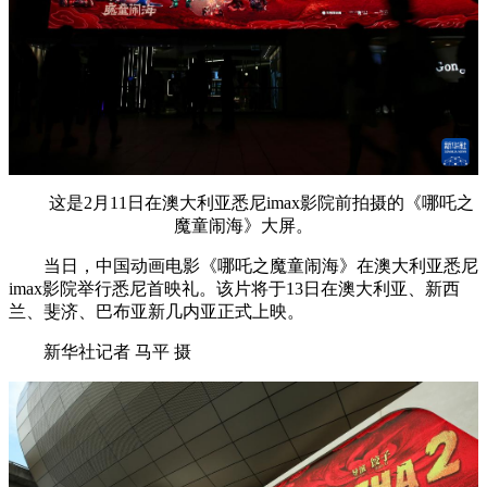
这是2月11日在澳大利亚悉尼imax影院前拍摄的《哪吒之
魔童闹海》大屏。
当日，中国动画电影《哪吒之魔童闹海》在澳大利亚悉尼
imax影院举行悉尼首映礼。该片将于13日在澳大利亚、新西
兰、斐济、巴布亚新几内亚正式上映。
新华社记者 马平 摄