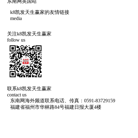
东南网英国站
k8凯发天生赢家的友情链接
media
关注k8凯发天生赢家
follow us
联系k8凯发天生赢家
contact us
东南网海外频道联系电话、传真：0591-83729159
福建省福州市华林路84号福建日报大厦4楼
网络出版服务许可证 （署）网出证（闽）字第018号