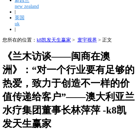
新西兰
new zealand
|
英国
uk
|
您所在的位置：
k8凯发天生赢家
>
寰宇视界
> 正文
《兰木访谈——闽商在澳
洲》：“对一个行业要有足够的
热爱，致力于创造不一样的价
值传递给客户”——澳大利亚兰
水疗集团董事长林萍萍 -k8凯
发天生赢家