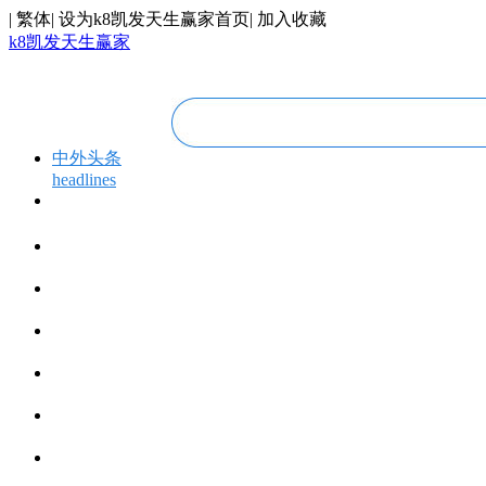
|
繁体
|
设为k8凯发天生赢家首页
|
加入收藏
k8凯发天生赢家
中外头条
headlines
专题专栏
topics＆events
华人视线
overseas chinese
今日福建
fujian today
今日世界
world today
寰宇视界
videos
博览全球
global vision
丝路要闻
silk road