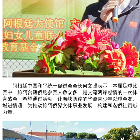
阿根廷中国和平统一促进会会长何文强表示，本届足球比
赛中，旅阿台籍侨胞参赛人数众多，是交流两岸感情的一次体
育盛会，希望通过活动，让海峡两岸的华裔青少年以球会友、
增进情谊，为推动旅阿侨界文体事业发展，构建和谐侨社贡献
力量。