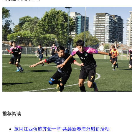
推荐阅读
旅阿江西侨胞齐聚一堂 共襄新春海外慰侨活动