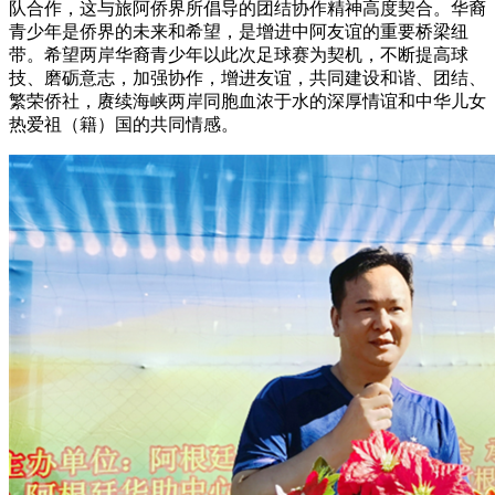
队合作，这与旅阿侨界所倡导的团结协作精神高度契合。华裔
青少年是侨界的未来和希望，是增进中阿友谊的重要桥梁纽
带。希望两岸华裔青少年以此次足球赛为契机，不断提高球
技、磨砺意志，加强协作，增进友谊，共同建设和谐、团结、
繁荣侨社，赓续海峡两岸同胞血浓于水的深厚情谊和中华儿女
热爱祖（籍）国的共同情感。