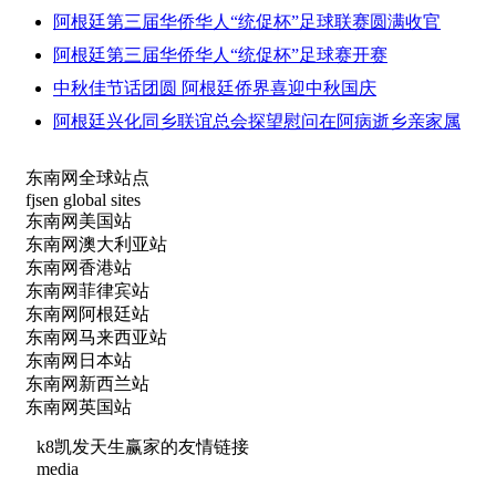
阿根廷第三届华侨华人“统促杯”足球联赛圆满收官
阿根廷第三届华侨华人“统促杯”足球赛开赛
中秋佳节话团圆 阿根廷侨界喜迎中秋国庆
阿根廷兴化同乡联谊总会探望慰问在阿病逝乡亲家属
东南网全球站点
fjsen global sites
东南网美国站
东南网澳大利亚站
东南网香港站
东南网菲律宾站
东南网阿根廷站
东南网马来西亚站
东南网日本站
东南网新西兰站
东南网英国站
k8凯发天生赢家的友情链接
media