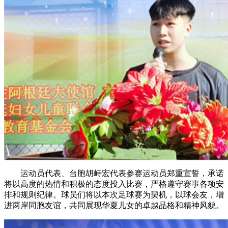
运动员代表、台胞胡峙宏代表参赛运动员郑重宣誓，承诺
将以高度的热情和积极的态度投入比赛，严格遵守赛事各项安
排和规则纪律。球员们将以本次足球赛为契机，以球会友，增
进两岸同胞友谊，共同展现华夏儿女的卓越品格和精神风貌。