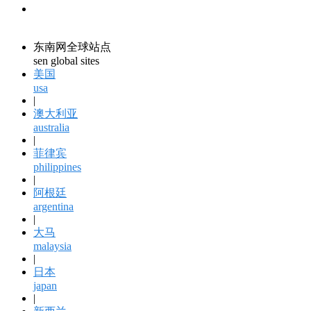
领馆资讯
consular information
东南网全球站点
sen global sites
美国
usa
|
澳大利亚
australia
|
菲律宾
philippines
|
阿根廷
argentina
|
大马
malaysia
|
日本
japan
|