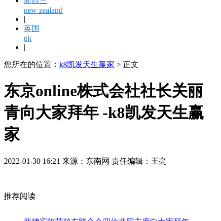
新西兰
new zealand
|
英国
uk
|
您所在的位置：
k8凯发天生赢家
> 正文
东京online株式会社社长关丽
青向大家拜年 -k8凯发天生赢
家
2022-01-30 16:21 来源：东南网 责任编辑：王亮
推荐阅读