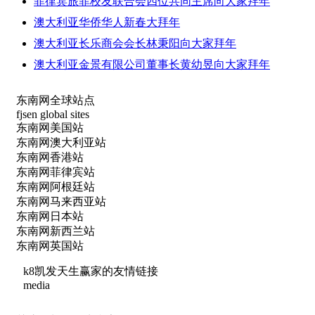
菲律宾旅菲校友联合会四位共同主席向大家拜年
澳大利亚华侨华人新春大拜年
澳大利亚长乐商会会长林秉阳向大家拜年
澳大利亚金景有限公司董事长黄幼昱向大家拜年
东南网全球站点
fjsen global sites
东南网美国站
东南网澳大利亚站
东南网香港站
东南网菲律宾站
东南网阿根廷站
东南网马来西亚站
东南网日本站
东南网新西兰站
东南网英国站
k8凯发天生赢家的友情链接
media