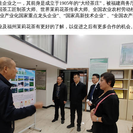
企业之一，其前身是成立于1905年的“大经茶庄”，被福建商务
茶工匠制茶大师、世界茉莉花茶传承大师、全国农业农村劳动模
产业化国家重点龙头企业”、“国家高新技术企业” 、“全国农产
业及福州茉莉花茶有更好的了解，以促进之后有更多合作的机会