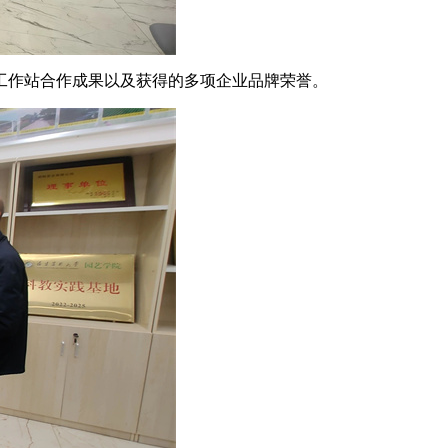
工作站合作成果以及获得的多项企业品牌荣誉。