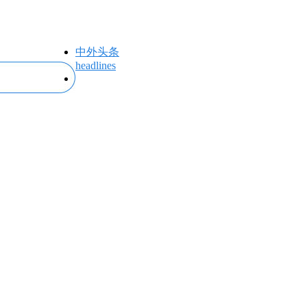
中外头条
headlines
专题专栏
topics＆events