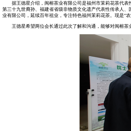
据
王德星
介绍，闽榕茶业有限公司是福州市茉莉花茶代表性
第三十九世裔孙、福建省省级非物质文化遗产代表性传承人、国
业有限公司，延续百年祖业，专注特色福州茉莉花茶。现是“农业
王德星
希望两位会长通过此次了解和沟通，能够对闽榕茶