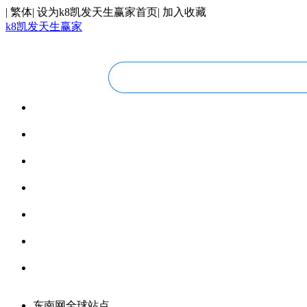
|
繁体
|
设为k8凯发天生赢家首页
|
加入收藏
k8凯发天生赢家
华人视线
overseas chinese
今日福建
fujian today
今日世界
world today
寰宇视界
videos
博览全球
global vision
丝路要闻
silk road
领馆资讯
consular information
东南网全球站点