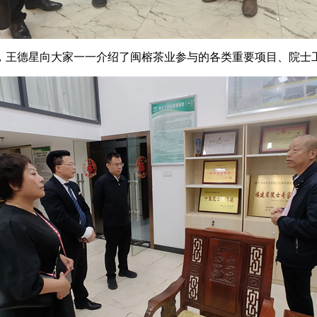
，
王德星
向大家一一介绍了闽榕茶业参与的各类重要项目、院士