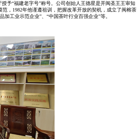
厅授予“福建老字号”称号。公司创始人
王德星
是开闽圣王王审知
范，1982年他谨遵祖训，把握改革开放的契机，成立了闽榕茶
品加工业示范企业”、“中国茶叶行业百强企业”等。
。