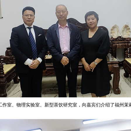
工作室、物理实验室、新型茶饮研究室，向
嘉宾
们介绍了福州茉