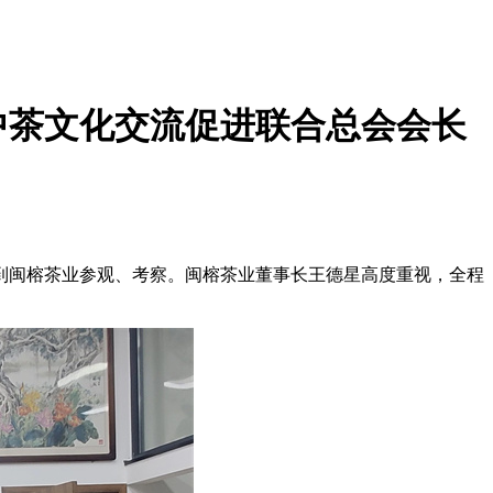
中茶文化交流促进联合总会会长
到闽榕茶业参观、考察。闽榕茶业董事长王德星高度重视，全程