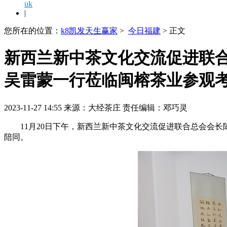
uk
|
您所在的位置：
k8凯发天生赢家
>
今日福建
> 正文
新西兰新中茶文化交流促进联
吴雷蒙一行莅临闽榕茶业参观考察
2023-11-27 14:55 来源：大经茶庄 责任编辑：邓巧灵
11月20日下午，新西兰新中茶文化交流促进联合总会
会长
陪同。