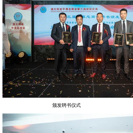
颁发聘书仪式