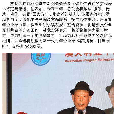
林我宏在就职演讲中对创会会长及全体同仁过往的贡献表
示肯定与感谢。他表示，未来三年，总商会将聚焦“服务、传
承、协作、共赢”四大方向，重点推进提升会员服务效能与活
动参与度；深化中澳民间多方面联系，拓展合作平台；培养青
年企业家力量，保障组织永续发展；整合资源，促进会员企业
互利共赢等会务工作。林我宏还表示，将凝聚集体力量与智
慧，致力打造一个更具凝聚力、行动力和社会影响力的新时代
社团。并承诺将积极为新一代青年企业家“铺路搭桥，甘当绿
叶”，支持其在澳发展。