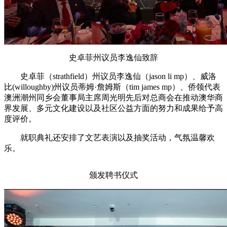
史卓菲州议员李逸仙致辞
史卓菲（strathfield）州议员李逸仙（jason li mp）、威洛
比(willoughby)州议员蒂姆·詹姆斯（tim james mp）、侨领代表
澳洲潮州同乡会董事局主席周光明先后对总商会在推动澳华商
界发展、多元文化建设以及社区公益方面的努力和成果给予高
度评价。
就职典礼还安排了文艺表演以及抽奖活动，气氛温馨欢
乐。
颁发聘书仪式