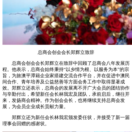
总商会创会会长郑辉立致辞
总商会创会会长郑辉立在致辞中回顾了总商会八年发展历
程。他表示，总商会始终秉持“以乡情为根、以服务为本”的宗
旨，为旅澳平潭籍企业家搭建交流合作平台，并在促进中澳民
间合作、青年培养及公益慈善等方面会务工作中取得显著成
效。郑辉立还表示，总商会的发展离不开广大会员的团结协作
与辛勤付出，希望新任会长林我宏及团队，承前启后，继往开
来，发扬商会精神。作为创会会长，也将继续支持总商会发
展，为会员企业成长贡献力量。
郑辉立还为新任会长林我宏颁发委任状，并接受了新一届
理事会回赠的感谢状。