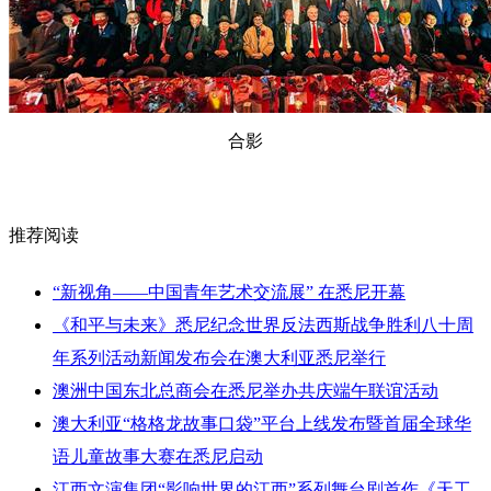
合影
推荐阅读
“新视角——中国青年艺术交流展” 在悉尼开幕
《和平与未来》悉尼纪念世界反法西斯战争胜利八十周
年系列活动新闻发布会在澳大利亚悉尼举行
澳洲中国东北总商会在悉尼举办共庆端午联谊活动
澳大利亚“格格龙故事口袋”平台上线发布暨首届全球华
语儿童故事大赛在悉尼启动
江西文演集团“影响世界的江西”系列舞台剧首作《天工