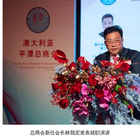
总商会新任会长林我宏发表就职演讲