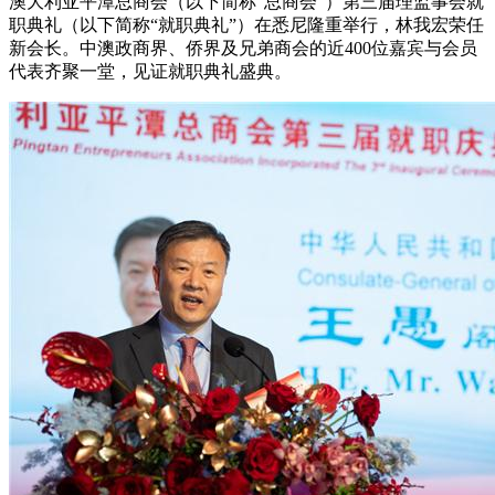
澳大利亚平潭总商会（以下简称“总商会”）第三届理监事会就
职典礼（以下简称“就职典礼”）在悉尼隆重举行，林我宏荣任
新会长。中澳政商界、侨界及兄弟商会的近400位嘉宾与会员
代表齐聚一堂，见证就职典礼盛典。