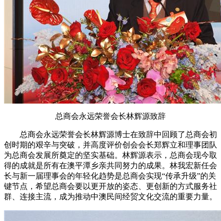
总商会永远荣誉会长林辉源致辞
总商会永远荣誉会长林辉源博士在致辞中回顾了总商会初
创时期的艰辛与突破，并高度评价创会会长郑辉立和理事团队
为总商会发展所奠定的坚实基础。林辉源表示，总商会现今取
得的成就是所有在澳平潭乡亲共同努力的成果。林我宏新任会
长与新一届理事会的年轻化趋势是总商会实现“传承升级”的关
键节点，希望总商会要以更开放的姿态、更创新的方式服务社
群、连接主流，成为推动中澳民间经贸文化交流的重要力量。