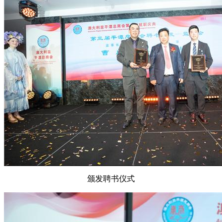
颁发聘书仪式