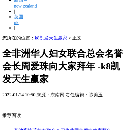
新西兰
new zealand
|
英国
uk
|
您所在的位置：
k8凯发天生赢家
> 正文
全非洲华人妇女联合总会名誉
会长周爱珠向大家拜年 -k8凯
发天生赢家
2022-01-24 10:50 来源：东南网 责任编辑：陈美玉
推荐阅读