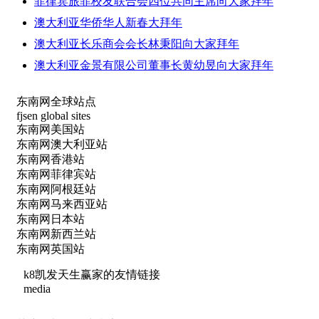
菲律宾旅菲校友联合会四位共同主席向大家拜年
澳大利亚华侨华人新春大拜年
澳大利亚长乐商会会长林秉阳向大家拜年
澳大利亚金景有限公司董事长黄幼昱向大家拜年
东南网全球站点
fjsen global sites
东南网美国站
东南网澳大利亚站
东南网香港站
东南网菲律宾站
东南网阿根廷站
东南网马来西亚站
东南网日本站
东南网新西兰站
东南网英国站
k8凯发天生赢家的友情链接
media