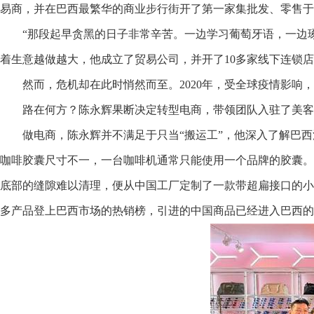
易商，并在巴西最繁华的商业步行街开了第一家集批发、零售于
“那段起早贪黑的日子非常辛苦。一边学习葡萄牙语，一边
着生意越做越大，他成立了贸易公司，并开了10多家线下连锁
然而，危机却在此时悄然而至。2020年，受全球疫情影响
路在何方？陈永辉果断决定转型电商，带领团队入驻了美客多
做电商，陈永辉并不满足于只当“搬运工”，他深入了解巴
咖啡胶囊尺寸不一，一台咖啡机通常只能使用一个品牌的胶囊。
底部的缝隙难以清理，便从中国工厂定制了一款带超扁接口的小
多产品登上巴西市场的热销榜，引进的中国商品已经进入巴西的1