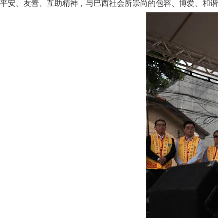
平安、友善、互助精神，与巴西社会所崇尚的包容、博爱、和谐