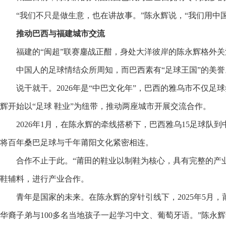
“我们不只是做生意，也在讲故事。”陈永辉说，“我们用中
推动巴西与福建城市交流
福建的“闽超”联赛鏖战正酣，身处大洋彼岸的陈永辉格外
中国人的足球情结众所周知，而巴西素有“足球王国”的美誉
说干就干。2026年是“中巴文化年”，巴西的雅乌市不仅
辉开始以“足球 鞋业”为纽带，推动两座城市开展交流合作。
2026年1月，在陈永辉的牵线搭桥下，巴西雅乌15足球
将百年桑巴足球与千年莆阳文化紧密相连。
合作不止于此。“莆田的鞋业以制鞋为核心，具有完整的产
鞋辅料，进行产业合作。
青年是国家的未来。在陈永辉的穿针引线下，2025年5月
华裔子弟与100多名当地孩子一起学习中文、葡萄牙语。”陈