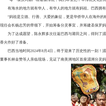
有海水的地方就有华人，有华人的地方就有妈祖。巴西拥有
“妈祖是立德、行善、大爱的象征，更是华侨华人在海外的精
现任会长杨志芳的带领下，开始筹备分灵事宜，并筹建圣保罗妈
为了达成愿望，陈永辉多次往返巴西与莆田之间，得到了湄
香火作好了准备。
巴西当地时间2024年8月4日，终于迎来了历史性的一刻
董事长林金赞等人亲临现场，见证了南美洲地区首座湄洲分灵妈