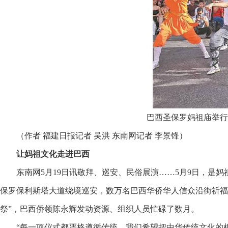
巴西圣保罗妈祖庙举行
（作者 福建日报记者 吴洪 东南网记者 李景锋）
让妈祖文化走进巴西
东南网5月19日讯敬拜、巡安、民俗展演……5月9日，是妈
保罗保利斯塔大道绕境巡安，数万名巴西华侨华人信众沿街祈福
祭”，巴西侨领陈永辉发动资源、组织人员忙碌了数月。
“每一项仪式都严格遵循传统，我们希望把中华传统文化的