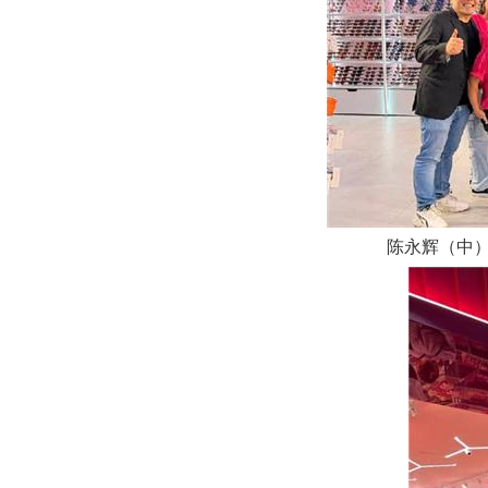
陈永辉（中）