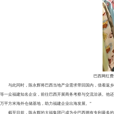
巴西网红费尔
与此同时，陈永辉将巴西当地产业需求带回国内，借着返乡
等一众福建知名企业，前往巴西开展商务考察与交流洽谈。他还
万平方米海外仓储基地，助力福建企业出海发展。”
截至目前，陈永辉的大福集团已成为全巴西拥有专利最多的