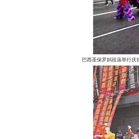
巴西圣保罗妈祖庙举行庆祝