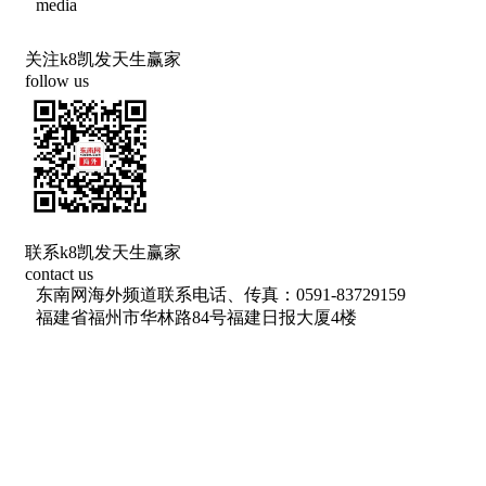
media
关注k8凯发天生赢家
follow us
联系k8凯发天生赢家
contact us
东南网海外频道联系电话、传真：0591-83729159
福建省福州市华林路84号福建日报大厦4楼
网络出版服务许可证 （署）网出证（闽）字第018号
信息网络传播视听节目许可 许可证号：1310572