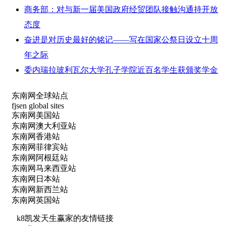
商务部：对与新一届美国政府经贸团队接触沟通持开放
态度
奋进是对历史最好的铭记——写在国家公祭日设立十周
年之际
委内瑞拉玻利瓦尔大学孔子学院近百名学生获颁奖学金
东南网全球站点
fjsen global sites
东南网美国站
东南网澳大利亚站
东南网香港站
东南网菲律宾站
东南网阿根廷站
东南网马来西亚站
东南网日本站
东南网新西兰站
东南网英国站
k8凯发天生赢家的友情链接