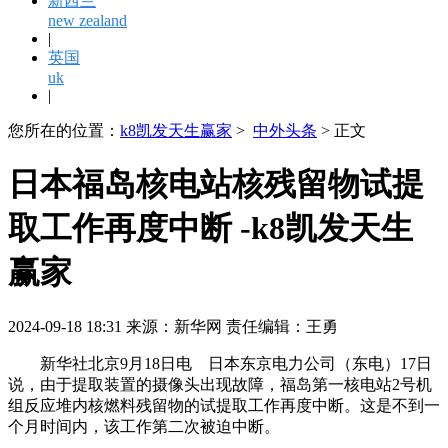
新西兰
new zealand
|
英国
uk
|
您所在的位置：
k8凯发天生赢家
>
中外头条
> 正文
日本福岛核电站核残留物试提
取工作再度中断 -k8凯发天生
赢家
2024-09-18 18:31 来源：新华网 责任编辑：王勇
新华社北京9月18日电 日本东京电力公司（东电）17日
说，由于提取装置的摄像头出现故障，福岛第一核电站2号机
组反应堆内核燃料残留物的试提取工作再度中断。这是不到一
个月时间内，该工作第二次被迫中断。