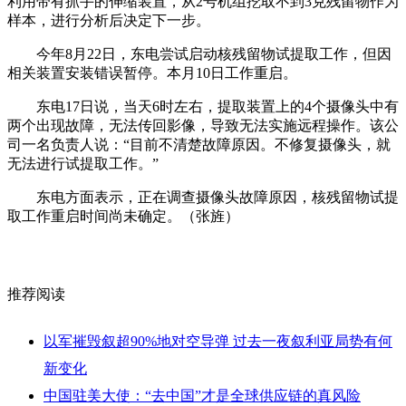
利用带有抓手的伸缩装置，从2号机组挖取不到3克残留物作为
样本，进行分析后决定下一步。
今年8月22日，东电尝试启动核残留物试提取工作，但因
相关装置安装错误暂停。本月10日工作重启。
东电17日说，当天6时左右，提取装置上的4个摄像头中有
两个出现故障，无法传回影像，导致无法实施远程操作。该公
司一名负责人说：“目前不清楚故障原因。不修复摄像头，就
无法进行试提取工作。”
东电方面表示，正在调查摄像头故障原因，核残留物试提
取工作重启时间尚未确定。（张旌）
推荐阅读
以军摧毁叙超90%地对空导弹 过去一夜叙利亚局势有何
新变化
中国驻美大使：“去中国”才是全球供应链的真风险