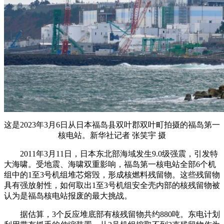
这是2023年3月6日从日本福岛县双叶郡双叶町拍摄的福岛第一
核电站。新华社记者 张笑宇 摄
2011年3月11日，日本东北部海域发生9.0级强震，引发特
大海啸。受地震、海啸双重影响，福岛第一核电站全部6个机
组中的1至3号机组堆芯熔毁，形成核燃料残留物。这些残留物
具有强放射性，如何取出1至3号机组安全壳内部的核残留物被
认为是福岛核电站报废的最大挑战。
据估算，3个反应堆底部有核残留物共约880吨。东电计划