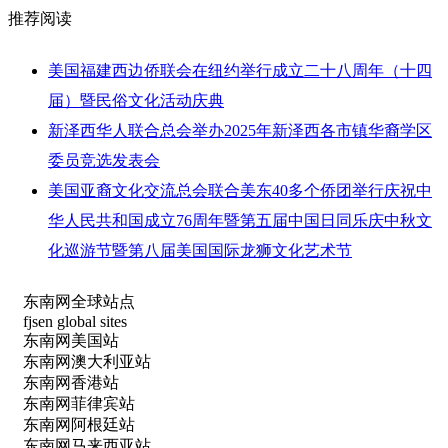
推荐阅读
美国福建西边侨联会在纽约举行成立二十八周年（十四
届）暨民俗文化活动庆典
新泽西华人联合总会举办2025年新泽西各市镇华裔学区
委员竞选发表会
美国亚裔文化交流总会联合美东40多个侨团举行庆祝中
华人民共和国成立76周年暨第五届中国日同乐庆中秋文
化巡游节暨第八届美国国际龙狮文化艺术节
东南网全球站点
fjsen global sites
东南网美国站
东南网澳大利亚站
东南网香港站
东南网菲律宾站
东南网阿根廷站
东南网马来西亚站