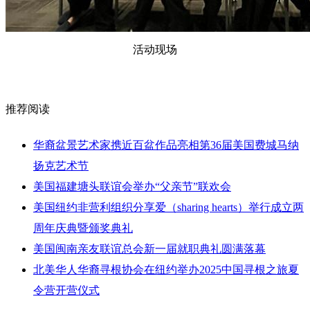
活动现场
推荐阅读
华裔盆景艺术家携近百盆作品亮相第36届美国费城马纳
扬克艺术节
美国福建塘头联谊会举办“父亲节”联欢会
美国纽约非营利组织分享爱（sharing hearts）举行成立两
周年庆典暨颁奖典礼
美国闽南亲友联谊总会新一届就职典礼圆满落幕
北美华人华裔寻根协会在纽约举办2025中国寻根之旅夏
令营开营仪式