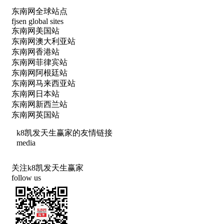
东南网全球站点
fjsen global sites
东南网美国站
东南网澳大利亚站
东南网香港站
东南网菲律宾站
东南网阿根廷站
东南网马来西亚站
东南网日本站
东南网新西兰站
东南网英国站
k8凯发天生赢家的友情链接
media
关注k8凯发天生赢家
follow us