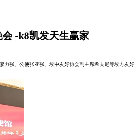
会 -k8凯发天生赢家
廖力强、公使张亚强、埃中友好协会副主席希夫尼等埃方友好