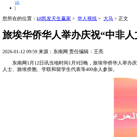
uk
|
您所在的位置：
k8凯发天生赢家
>
华人视线
>
大马
> 正文
旅埃华侨华人举办庆祝“中非人文
2026-01-12 09:59 来源：东南网 责任编辑：王亮
东南网1月12日讯当地时间
1月9日晚，旅埃华侨华人举办庆
人士、旅埃侨胞、学联和留学生代表等400余人参加。