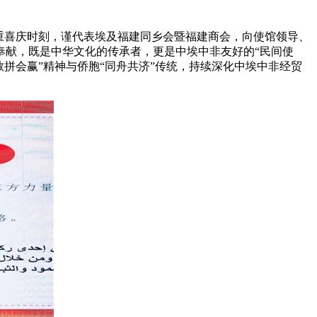
重喜庆时刻，谨代表埃及福建同乡会暨福建商会，向使馆领导、
奉献，既是中华文化的传承者，更是中埃中非友好的“民间使
拼会赢”精神与侨胞“同舟共济”传统，持续深化中埃中非经贸