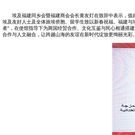
埃及福建同乡会暨福建商会会长黄友灯在致辞中表示，值此
埃及友好人士及全体旅埃侨胞、留学生致以新春祝福。福建与
者”，在使馆指导下为两国经贸合作、文化互鉴与民心相通搭建
合作与人文融合，让跨越山海的友谊在新时代绽放更绚丽光彩