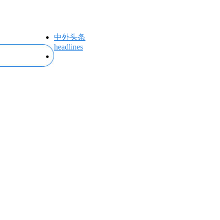
中外头条
headlines
专题专栏
topics＆events