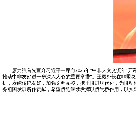
廖力强首先宣介习近平主席向2026年“中非人文交流年”开
推动中非友好进一步深入人心的重要举措”。王毅外长在非盟总
机，赓续传统友好，加强文明互鉴，携手推进现代化，为推动
务祖国发展所作贡献，希望侨胞继续发挥以侨为桥作用，以实