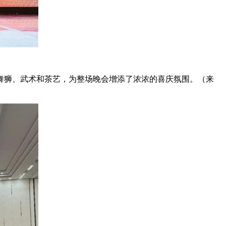
舞狮、武术和茶艺，为整场晚会增添了浓浓的喜庆氛围。（来