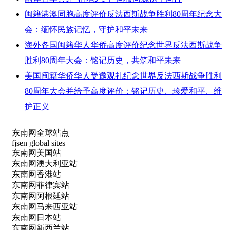
闽籍港澳同胞高度评价反法西斯战争胜利80周年纪念大
会：缅怀民族记忆，守护和平未来
海外各国闽籍华人华侨高度评价纪念世界反法西斯战争
胜利80周年大会：铭记历史，共筑和平未来
美国闽籍华侨华人受邀观礼纪念世界反法西斯战争胜利
80周年大会并给予高度评价：铭记历史、珍爱和平、维
护正义
东南网全球站点
fjsen global sites
东南网美国站
东南网澳大利亚站
东南网香港站
东南网菲律宾站
东南网阿根廷站
东南网马来西亚站
东南网日本站
东南网新西兰站