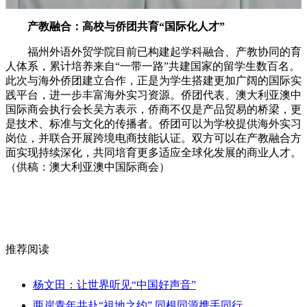
产教融合：高校与侨团共育“国际化人才”
福州外语外贸学院目前已构建起学科融合、产教协同的育
人体系，累计培养来自“一带一路”共建国家的留学生数百名。
此次与海外侨团建立合作，正是为学生搭建更加广阔的国际实
践平台，进一步丰富海外实习资源。侨团代表、澳大利亚澳中
国际商会执行会长吴方表示，侨商不仅是产品贸易的桥梁，更
是技术、标准与文化的传播者。侨团可以为学校提供海外实习
岗位，并联合开展跨境电商技能认证。双方可以在产教融合方
面实现持续深化，共同培育更多适应全球化发展的商业人才。
（供稿：澳大利亚澳中国际商会）
推荐阅读
杨文田：让世界听见“中国好声音”
两岸青年共赴“祖地之约” 同根同源携手同行