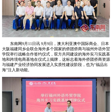
东南网9月11日讯 9月9日，澳大利亚澳中国际商会、日本
大阪福建同乡会联合海外多个国家的侨团侨商与福州外语外贸
学院举行战略合作签约仪式，双方共同建设的
海外实习实践基
地
和
跨境电商基地
在仪式上揭牌，这标志着海外侨团侨商资源
与福建产业经济协同发展进入实质性建设阶段，也为“福品出
海”注入新动能。