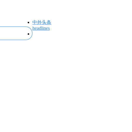
中外头条
headlines
专题专栏
topics＆events