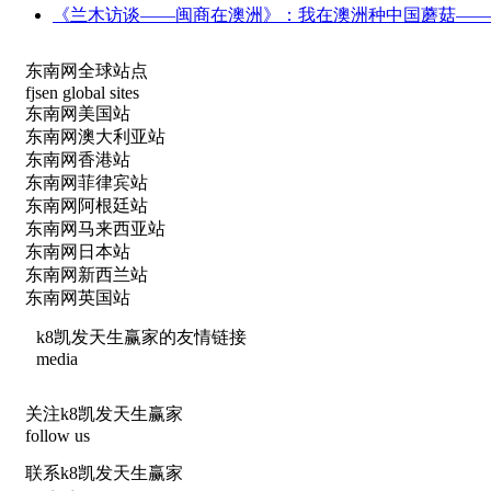
《兰木访谈——闽商在澳洲》：我在澳洲种中国蘑菇——访澳
东南网全球站点
fjsen global sites
东南网美国站
东南网澳大利亚站
东南网香港站
东南网菲律宾站
东南网阿根廷站
东南网马来西亚站
东南网日本站
东南网新西兰站
东南网英国站
k8凯发天生赢家的友情链接
media
关注k8凯发天生赢家
follow us
联系k8凯发天生赢家