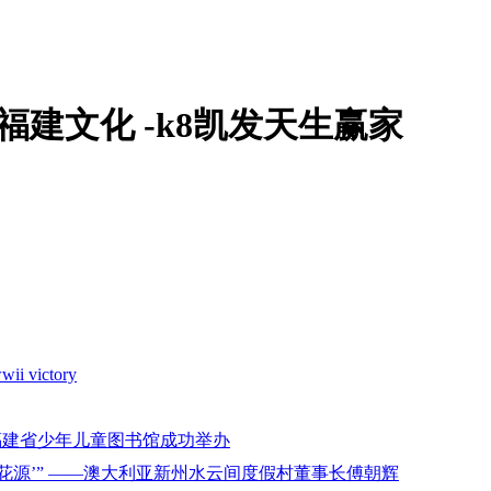
福建文化 -k8凯发天生赢家
wii victory
福建省少年儿童图书馆成功举办
花源’” ——澳大利亚新州水云间度假村董事长傅朝辉