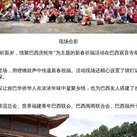
现场合影
呈祥祈新岁，情聚巴西庆蛇年”为主题的新春祈福活动在巴西观音
登场，用铿锵鼓声中传递新春祝福。活动现场还精心设置了猜灯
深。
仅让旅巴华侨华人在浓浓年味中凝聚乡情，也为巴西友人搭建了
联谊总会、世界福建青年巴西联会、巴西闽商联合会、巴西福州