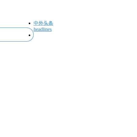
中外头条
headlines
专题专栏
topics＆events