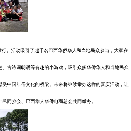
寺举行。活动吸引了超千名巴西华侨华人和当地民众参与，大家在
谜、古诗词朗诵等有趣的小游戏，吸引众多华侨华人和当地民众
感受中国年俗文化的桥梁。未来将继续举办这样的喜庆活动，让
十邑同乡会、巴西华人华侨电商总会共同举办。