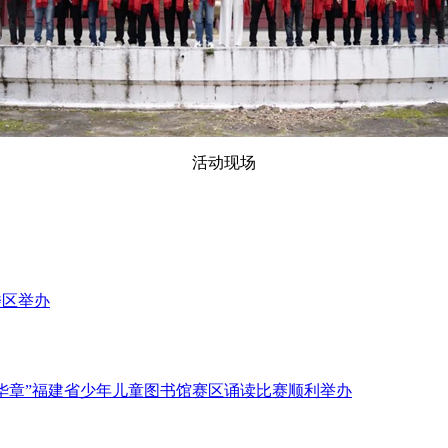
活动现场
楼区举办
代华章”福建省少年儿童图书馆赛区诵读比赛顺利举办