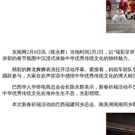
东南网2月6日讯（陈永辉）当地时间2月2日，以“瑞彩
浓郁的春节氛围中沉浸式体验中华优秀传统文化的独特魅力。
精彩的舞龙舞狮表演拉开活动序幕。紧接着，妈祖车鼓队
踊跃参与，大家在欢声笑语中感悟中华优秀传统文化的博大精
巴西华人华侨电商总会会长陈永辉表示，新春祈福活动不
中华优秀传统文化在海外生生不息，光彩熠熠。
本次新春祈福活动由巴西福建同乡总会、南美洲闽南同乡