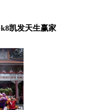
k8凯发天生赢家